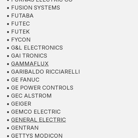
• FUSION SYSTEMS
• FUTABA
• FUTEC
• FUTEK
• FYCON
• G&L ELECTRONICS
• GAI TRONICS
•
GAMMAFLUX
• GARIBALDO RICCIARELLI
• GE FANUC
• GE POWER CONTROLS
• GEC ALSTROM
• GEIGER
• GEMCO ELECTRIC
•
GENERAL ELECTRIC
• GENTRAN
• GETTYS MODICON