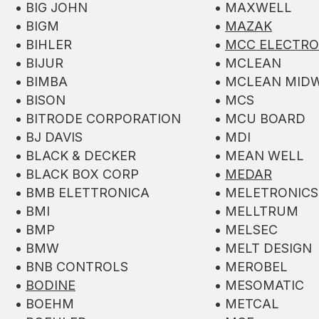
• BIG JOHN
• MAXWELL
• BIGM
•
MAZAK
• BIHLER
•
MCC ELECTRO
• BIJUR
• MCLEAN
• BIMBA
• MCLEAN MID
• BISON
• MCS
• BITRODE CORPORATION
• MCU BOARD
• BJ DAVIS
• MDI
• BLACK & DECKER
• MEAN WELL
• BLACK BOX CORP
•
MEDAR
• BMB ELETTRONICA
• MELETRONICS
• BMI
• MELLTRUM
• BMP
• MELSEC
• BMW
• MELT DESIGN
• BNB CONTROLS
• MEROBEL
•
BODINE
• MESOMATIC
• BOEHM
• METCAL