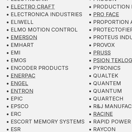
•
ELECTRO CRAFT
• PRODUCTION
• ELECTRONICA INDUSTRIES
•
PRO FACE
• ELIWELL
• PROPORTION A
• ELMO MOTION CONTROL
• PROTECTOFIE
•
EMERSON
• PROTEUS IND
• EMHART
• PROVOX
• EMI
•
PRUSS
• EMOS
•
PSION TEKLOG
• ENCODER PRODUCTS
• PYRONICS
•
ENERPAC
• QUALTEK
•
ENGEL
• QUANTEM
•
ENTRON
• QUANTUM
• EPIC
• QUARTECH
• EPSCO
• R&J MANUFA
• ERC
•
RACINE
• ESCORT MEMORY SYSTEMS
• RAPID POWER
• ESR
• RAYCON