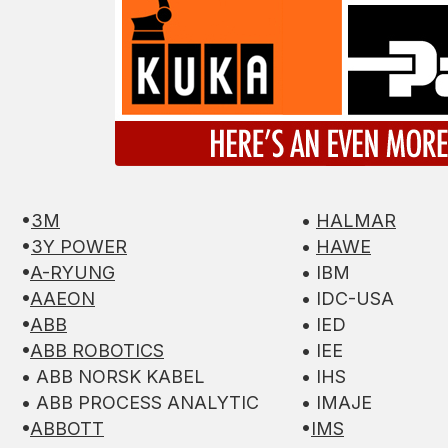
•
3M
•
HALMAR
•
3Y POWER
•
HAWE
•
A-RYUNG
• IBM
•
AAEON
• IDC-USA
•
ABB
• IED
•
ABB ROBOTICS
• IEE
• ABB NORSK KABEL
• IHS
• ABB PROCESS ANALYTIC
• IMAJE
•
ABBOTT
•
IMS