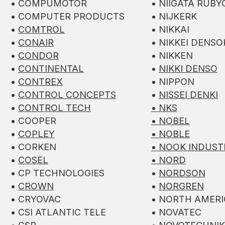
• COMPUMOTOR
• NIIGATA RUB
• COMPUTER PRODUCTS
• NIJKERK
•
COMTROL
• NIKKAI
•
CONAIR
• NIKKEI DENS
•
CONDOR
• NIKKEN
•
CONTINENTAL
•
NIKKI DENSO
•
CONTREX
• NIPPON
•
CONTROL CONCEPTS
•
NISSEI DENKI
•
CONTROL TECH
• NKS
• COOPER
• NOBEL
•
COPLEY
• NOBLE
• CORKEN
• NOOK INDUST
•
COSEL
•
NORD
• CP TECHNOLOGIES
•
NORDSON
•
CROWN
•
NORGREN
• CRYOVAC
• NORTH AMER
• CSI ATLANTIC TELE
• NOVATEC