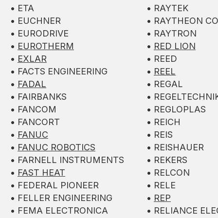
• ETA
• RAYTEK
• EUCHNER
• RAYTHEON C
• EURODRIVE
• RAYTRON
•
EUROTHERM
•
RED LION
•
EXLAR
• REED
• FACTS ENGINEERING
•
REEL
•
FADAL
• REGAL
• FAIRBANKS
• REGELTECHNI
• FANCOM
• REGLOPLAS
• FANCORT
• REICH
•
FANUC
• REIS
•
FANUC ROBOTICS
• REISHAUER
• FARNELL INSTRUMENTS
• REKERS
•
FAST HEAT
• RELCON
• FEDERAL PIONEER
• RELE
• FELLER ENGINEERING
•
REP
• FEMA ELECTRONICA
• RELIANCE ELE