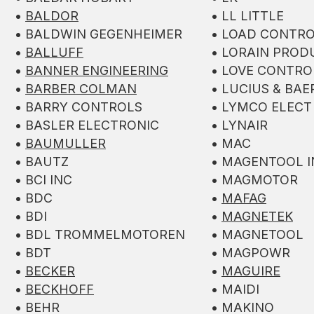
•
BALDOR
• LL LITTLE
• BALDWIN GEGENHEIMER
• LOAD CONTRO
•
BALLUFF
• LORAIN PROD
•
BANNER ENGINEERING
• LOVE CONTRO
•
BARBER COLMAN
• LUCIUS & BAE
• BARRY CONTROLS
• LYMCO ELECT
• BASLER ELECTRONIC
• LYNAIR
•
BAUMULLER
• MAC
• BAUTZ
• MAGENTOOL I
• BCI INC
• MAGMOTOR
• BDC
•
MAFAG
• BDI
•
MAGNETEK
• BDL TROMMELMOTOREN
• MAGNETOOL
• BDT
• MAGPOWR
•
BECKER
•
MAGUIRE
•
BECKHOFF
• MAIDI
• BEHR
• MAKINO