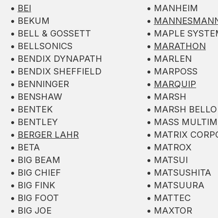
•
BEI
• MANHEIM
• BEKUM
•
MANNESMAN
• BELL & GOSSETT
• MAPLE SYSTE
• BELLSONICS
•
MARATHON
• BENDIX DYNAPATH
• MARLEN
• BENDIX SHEFFIELD
• MARPOSS
• BENNINGER
•
MARQUIP
• BENSHAW
• MARSH
• BENTEK
• MARSH BELL
• BENTLEY
• MASS MULTIM
•
BERGER LAHR
• MATRIX CORP
• BETA
• MATROX
• BIG BEAM
• MATSUI
• BIG CHIEF
• MATSUSHITA
• BIG FINK
• MATSUURA
• BIG FOOT
• MATTEC
• BIG JOE
• MAXTOR