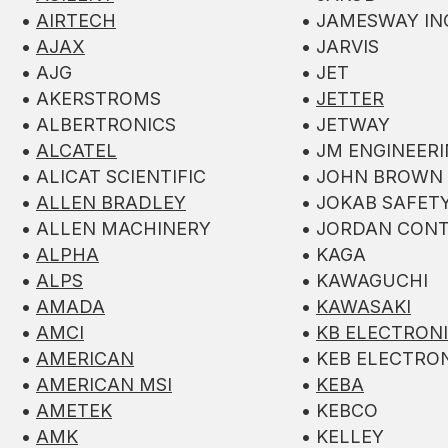
•
AIRTECH
• JAMESWAY I
•
AJAX
• JARVIS
• AJG
• JET
• AKERSTROMS
•
JETTER
• ALBERTRONICS
• JETWAY
•
ALCATEL
• JM ENGINEER
• ALICAT SCIENTIFIC
• JOHN BROWN
•
ALLEN BRADLEY
• JOKAB SAFET
• ALLEN MACHINERY
• JORDAN CON
•
ALPHA
• KAGA
•
ALPS
• KAWAGUCHI
•
AMADA
•
KAWASAKI
•
AMCI
•
KB ELECTRON
•
AMERICAN
• KEB ELECTRO
•
AMERICAN MSI
•
KEBA
•
AMETEK
• KEBCO
•
AMK
• KELLEY