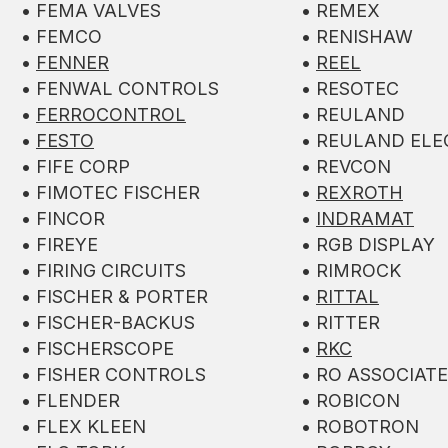
• FEMA VALVES
• REMEX
• FEMCO
• RENISHAW
•
FENNER
•
REEL
• FENWAL CONTROLS
• RESOTEC
•
FERROCONTROL
• REULAND
•
FESTO
• REULAND ELE
• FIFE CORP
• REVCON
• FIMOTEC FISCHER
•
REXROTH
• FINCOR
•
INDRAMAT
• FIREYE
• RGB DISPLAY
• FIRING CIRCUITS
• RIMROCK
• FISCHER & PORTER
•
RITTAL
• FISCHER-BACKUS
• RITTER
• FISCHERSCOPE
•
RKC
• FISHER CONTROLS
• RO ASSOCIAT
• FLENDER
• ROBICON
• FLEX KLEEN
• ROBOTRON