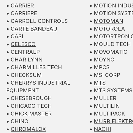
• CARRIER
• MOTION INDU
• CARRIERE
• MOTION SYST
• CARROLL CONTROLS
•
MOTOMAN
•
CARTE BANDEAU
• MOTOROLA
• CASI
• MOTORTRONI
•
CELESCO
• MOULD TECH
•
CENTRALP
• MOVOMATIC
• CHAR LYNN
• MOYNO
• CHARMILLES TECH
• MPCS
• CHECKSUM
• MSI CORP
• CHERRYS INDUSTRIAL
•
MTS
EQUIPMENT
• MTS SYSTEMS
• CHESEBROUGH
• MULLER
• CHICAGO TECH
• MULTILIN
•
CHICK MASTER
• MULTIPACK
• CHINO
•
MURR ELEKTR
•
CHROMALOX
•
NACHI