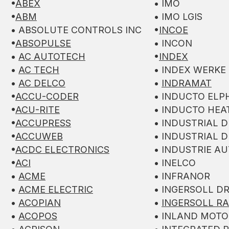
•
ABEX
• IMO
•
ABM
• IMO LGIS
• ABSOLUTE CONTROLS INC
•
INCOE
•
ABSOPULSE
• INCON
•
AC AUTOTECH
•
INDEX
•
AC TECH
• INDEX WERKE
•
AC DELCO
•
INDRAMAT
•
ACCU-CODER
• INDUCTO ELP
•
ACU-RITE
• INDUCTO HEA
•
ACCUPRESS
• INDUSTRIAL D
•
ACCUWEB
• INDUSTRIAL D
•
ACDC ELECTRONICS
• INDUSTRIE A
•
ACI
• INELCO
•
ACME
• INFRANOR
•
ACME ELECTRIC
• INGERSOLL D
•
ACOPIAN
•
INGERSOLL R
•
ACOPOS
• INLAND MOTO