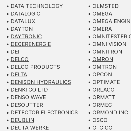
• DATA TECHNOLOGY
• OLMSTED
• DATALOGIC
• OMEGA
• DATALUX
• OMEGA ENGIN
•
DAYTON
• OMERA
•
DAYTRONIC
• OMNITESTER 
•
DEGERENERGIE
• OMNI VISION
• DEI
• OMNITRON
•
DELCO
•
OMRON
• DELCO PRODUCTS
• OMTRON
•
DELTA
• OPCON
•
DENISON HYDRAULICS
• OPTIMATE
• DENKI CO LTD
• ORLACO
• DENSO WAVE
• ORMATT
•
DESOUTTER
•
ORMEC
• DETECTOR ELECTRONICS
• ORMOND INC
•
DEUBLIN
• OSCO
• DEUTA WERKE
• OTC CO