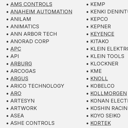
•
AMS CONTROLS
• KEMP
•
ANAHEIM AUTOMATION
• KENKI DENIN
• ANILAM
• KEPCO
• ANIMATICS
• KEPNER
• ANN ARBOR TECH
•
KEYENCE
• ANORAD CORP
• KITAKO
•
APC
• KLEIN ELEKTR
• API
• KLEIN TOOLS
•
ARBURG
• KLOCKNER
• ARCOGAS
• KME
•
ARGUS
•
KNOLL
• ARICO TECHNOLOGY
• KOBELCO
•
ARO
•
KOLLMORGEN
• ARTESYN
• KONAN ELECT
• ARTWORK
• KOSHIN RACIN
• ASEA
• KOYO SEIKO
• ASHE CONTROLS
•
KORTEK